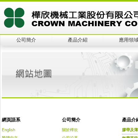
公司簡介
產品介紹
應用領
網頁語系
公司簡介
產品介
English
關於樺欣
膠帶及薄
繁體中文
公司沿革