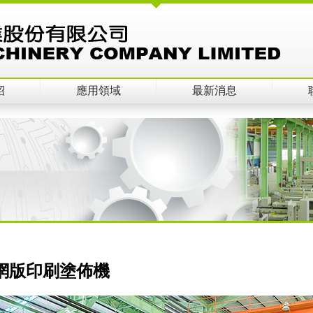
紹
應用領域
最新消息
網版印刷塗佈機