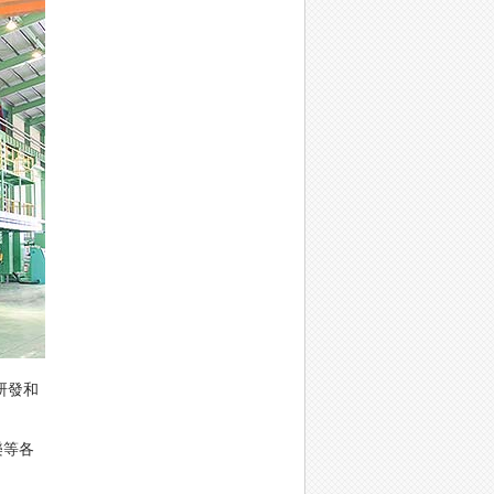
研發和
樂等各