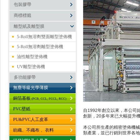
自1992年創立以來，本公
創新，20多年來已大幅提升
本公司所生產的精密塗佈機械
類產業，並已行銷到世界各地