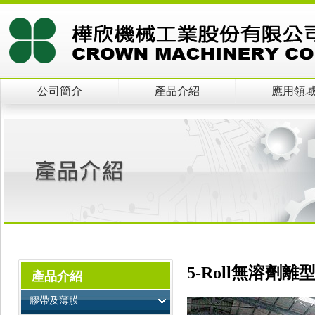
公司簡介
產品介紹
應用領
5-Roll無溶劑