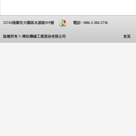
33743桃園市大園區水源路919號
電話/ +886-3-384-3736
版權所有 © 樺欣機械工業股份有限公司
首頁