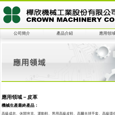
公司簡介
產品介紹
應用領
應用領域－皮革
機械生產最終產品：
高級成衣、休閒夾克、運動鞋、男用高級皮鞋、高爾夫球手套、高級環