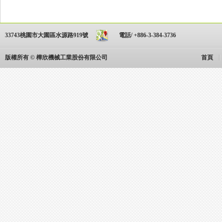
33743桃園市大園區水源路919號
電話/ +886-3-384-3736
版權所有 © 樺欣機械工業股份有限公司
首頁