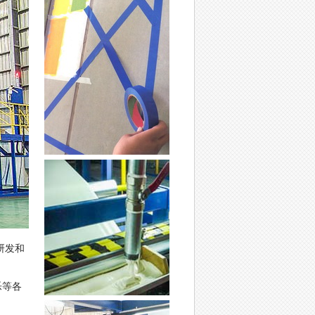
研发和
乐等各