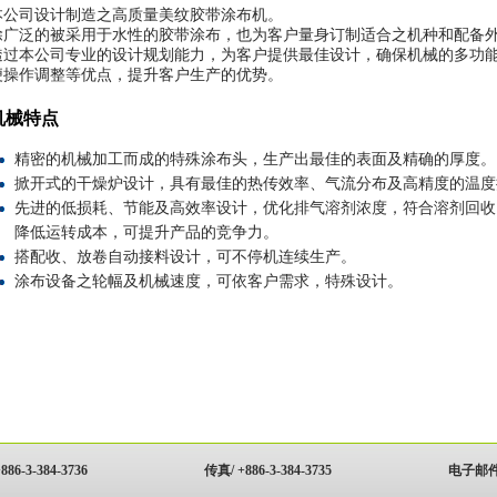
本公司设计制造之高质量美纹胶带涂布机。
除广泛的被采用于水性的胶带涂布，也为客户量身订制适合之机种和配备
透过本公司专业的设计规划能力，为客户提供最佳设计，确保机械的多功
便操作调整等优点，提升客户生产的优势。
机械特点
精密的机械加工而成的特殊涂布头，生产出最佳的表面及精确的厚度。
掀开式的干燥炉设计，具有最佳的热传效率、气流分布及高精度的温度
先进的低损耗、节能及高效率设计，优化排气溶剂浓度，符合溶剂回收
降低运转成本，可提升产品的竞争力。
搭配收、放卷自动接料设计，可不停机连续生产。
涂布设备之轮幅及机械速度，可依客户需求，特殊设计。
886-3-384-3736
传真/ +886-3-384-3735
电子邮件/ 