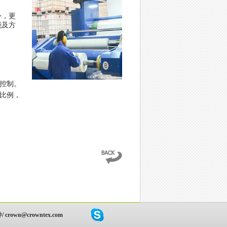
外，更
能及方
控制。
比例，
crown@crowntex.com