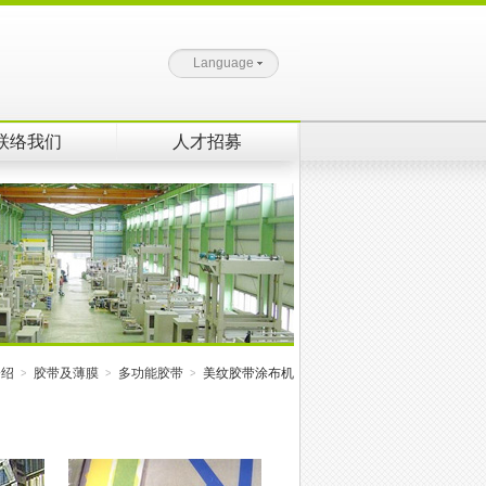
Language
联络我们
人才招募
介绍
胶带及薄膜
多功能胶带
美纹胶带涂布机