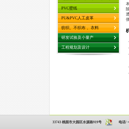
33743 桃园市大园区水源路919号
电话/ +