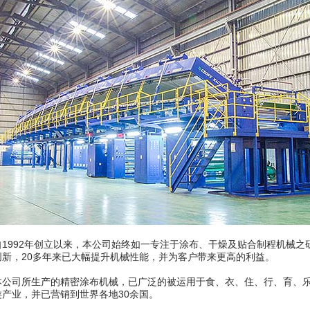
自1992年创立以来，本公司始终如一专注于涂布、干燥及贴合制程机械之
创新，20多年来已大幅提升机械性能，并为客户带来更高的利益。
本公司所生产的精密涂布机械，已广泛的被运用于食、衣、住、行、育、
类产业，并已营销到世界各地30余国。